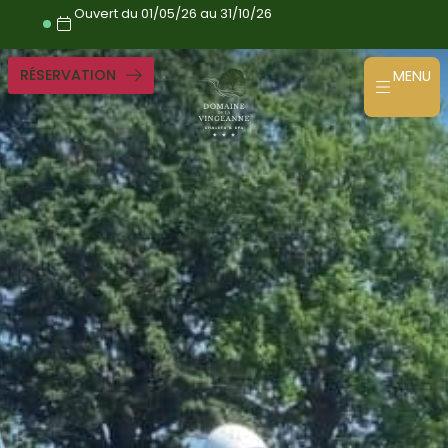
Aller
Ouvert du 01/05/26 au 31/10/26
directement
au
contenu
RÉSERVATION
MENU