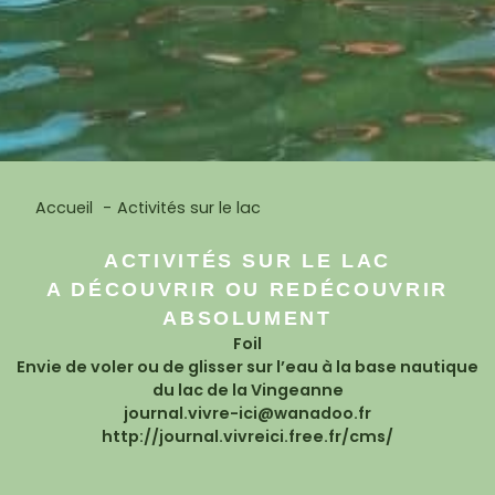
Accueil
Activités sur le lac
ACTIVITÉS SUR LE LAC
A DÉCOUVRIR OU REDÉCOUVRIR
ABSOLUMENT
Foil
Envie de voler ou de glisser sur l’eau à la base nautique
du lac de la Vingeanne
journal.vivre-ici@wanadoo.fr
http://journal.vivreici.free.fr/cms/