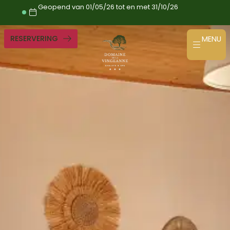
Ga
Geopend van 01/05/26 tot en met 31/10/26
naar
de
inhoud
RESERVERING
MENU