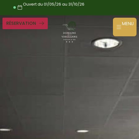
Aller
Ouvert du 01/05/26 au 31/10/26
directement
au
contenu
RÉSERVATION
MENU