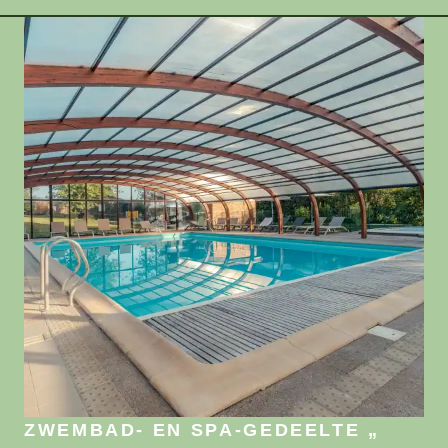
ZWEMBAD- EN SPA-GEDEELTE „