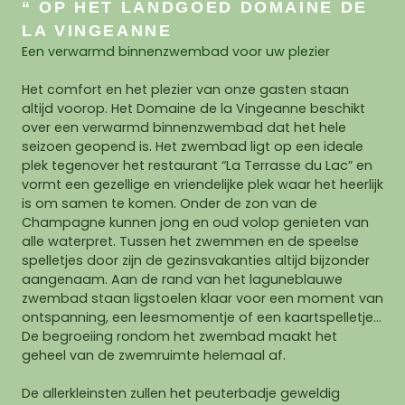
“ OP HET LANDGOED DOMAINE DE
LA VINGEANNE
Een verwarmd binnenzwembad voor uw plezier
Het comfort en het plezier van onze gasten staan
altijd voorop. Het Domaine de la Vingeanne beschikt
over een verwarmd binnenzwembad dat het hele
seizoen geopend is. Het zwembad ligt op een ideale
plek tegenover het restaurant “La Terrasse du Lac” en
vormt een gezellige en vriendelijke plek waar het heerlijk
is om samen te komen. Onder de zon van de
Champagne kunnen jong en oud volop genieten van
alle waterpret. Tussen het zwemmen en de speelse
spelletjes door zijn de gezinsvakanties altijd bijzonder
aangenaam. Aan de rand van het laguneblauwe
zwembad staan ligstoelen klaar voor een moment van
ontspanning, een leesmomentje of een kaartspelletje…
De begroeiing rondom het zwembad maakt het
geheel van de zwemruimte helemaal af.
De allerkleinsten zullen het peuterbadje geweldig