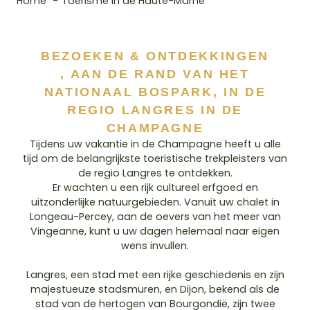
Home
Toerisme in de Haute-Marne
BEZOEKEN & ONTDEKKINGEN
, AAN DE RAND VAN HET
NATIONAAL BOSPARK, IN DE
REGIO LANGRES IN DE
CHAMPAGNE
Tijdens uw vakantie in de Champagne heeft u alle
tijd om de belangrijkste toeristische trekpleisters van
de regio Langres te ontdekken.
Er wachten u een rijk cultureel erfgoed en
uitzonderlijke natuurgebieden. Vanuit uw chalet in
Longeau-Percey, aan de oevers van het meer van
Vingeanne, kunt u uw dagen helemaal naar eigen
wens invullen.
Langres, een stad met een rijke geschiedenis en zijn
majestueuze stadsmuren, en Dijon, bekend als de
stad van de hertogen van Bourgondië, zijn twee