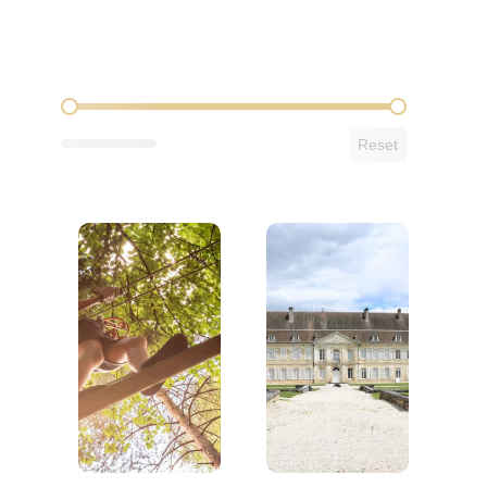
Afstand tot de camping
Reset