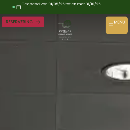
Ga
Geopend van 01/05/26 tot en met 31/10/26
naar
de
inhoud
RESERVERING
MENU