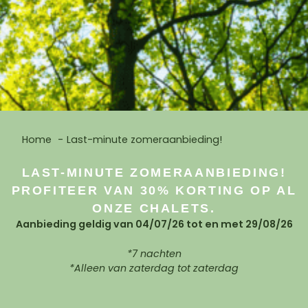
Home
Last-minute zomeraanbieding!
LAST-MINUTE ZOMERAANBIEDING!
PROFITEER VAN 30% KORTING OP AL
ONZE CHALETS.
Aanbieding geldig van 04/07/26 tot en met 29/08/26
*7 nachten
*Alleen van zaterdag tot zaterdag