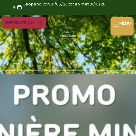
Ga
Geopend van 01/05/26 tot en met 31/10/26
naar
de
inhoud
RESERVERING
MENU